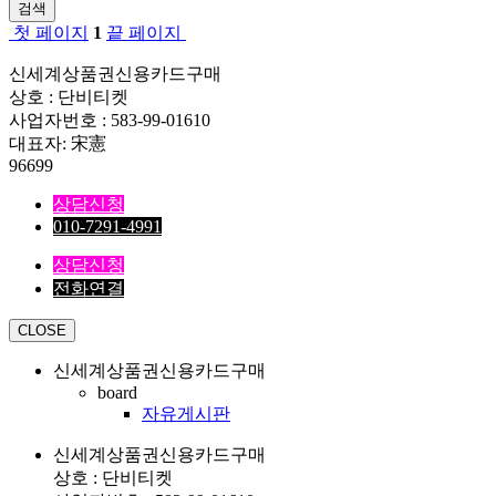
검색
첫 페이지
1
끝 페이지
신세계상품권신용카드구매
상호 : 단비티켓
사업자번호 : 583-99-01610
대표자: 宋憲
96699
상담신청
010-7291-4991
상담신청
전화연결
CLOSE
신세계상품권신용카드구매
board
자유게시판
신세계상품권신용카드구매
상호 : 단비티켓