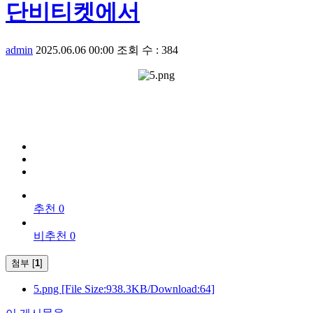
단비티켓에서
admin
2025.06.06 00:00
조회 수 : 384
추천 0
비추천 0
첨부 [
1
]
5.png
[File Size:938.3KB/Download:64]